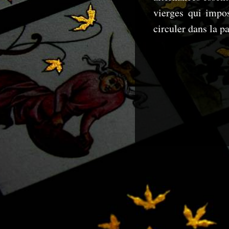
vierges qui impos
circuler dans la p