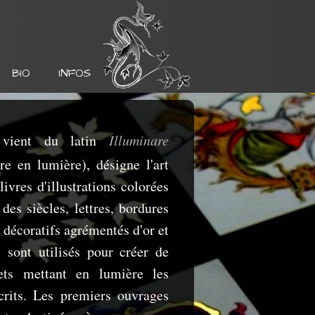
BIO
INFOS
vient du latin
Illuminare
re en lumière), désigne l'art
ivres d'illustrations colorées
des siècles, lettres, bordures
 décoratifs agrémentés d'or et
 sont utilisés pour créer de
ets mettant en lumière les
rits. Les premiers ouvrages