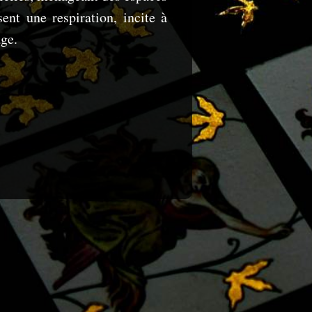
ent une respiration, incite à
age.